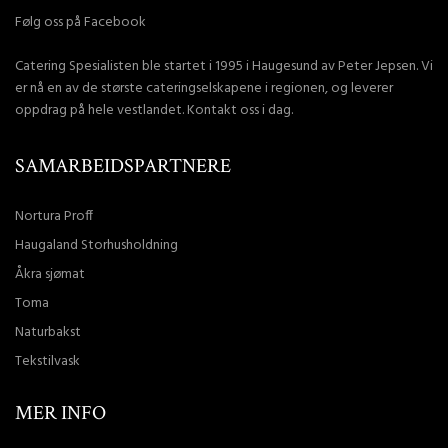
Følg oss på Facebook
Catering Spesialisten ble startet i 1995 i Haugesund av Peter Jepsen. Vi
er nå en av de største cateringselskapene i regionen, og leverer
oppdrag på hele vestlandet. Kontakt oss i dag.
SAMARBEIDSPARTNERE
Nortura Proff
Haugaland Storhusholdning
Åkra sjømat
Toma
Naturbakst
Tekstilvask
MER INFO