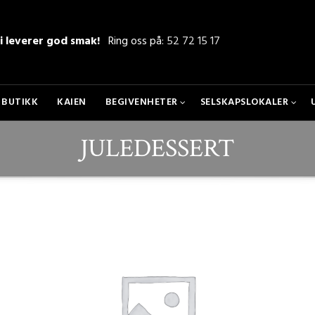
i leverer god smak!
Ring oss på:
52 72 15 17
BUTIKK
KAIEN
BEGIVENHETER
SELSKAPSLOKALER
JULEDESSERT