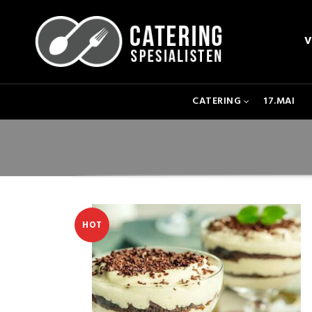
V
CATERING
17.MAI
HOT