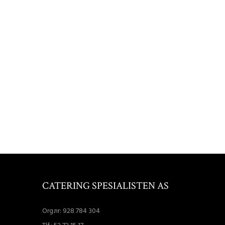
CATERING SPESIALISTEN AS
Org.nr: 928 784 304