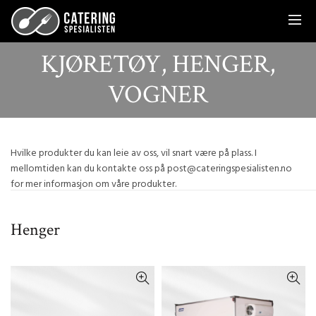
KJØRETØY, HENGER,
VOGNER
Hvilke produkter du kan leie av oss, vil snart være på plass. I
mellomtiden kan du kontakte oss på post@cateringspesialisten.no
for mer informasjon om våre produkter.
Henger