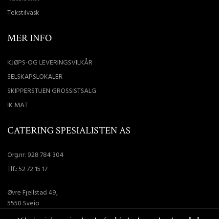
Tekstilvask
MER INFO
KJØPS-OG LEVERINGSVILKÅR
SELSKAPSLOKALER
SKIPPERSTUEN GROSSISTSALG
IK MAT
CATERING SPESIALISTEN AS
Org.nr: 928 784 304
Tlf.:
52 72 15 17
Øvre Fjellstad 49,
5550 Sveio