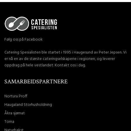
Følg oss på Facebook
Catering Spesialisten ble startet i 1995 i Haugesund av Peter Jepsen. Vi
er nå en av de største cateringselskapene i regionen, og leverer
oppdrag på hele vestlandet. Kontakt oss i dag.
SAMARBEIDSPARTNERE
Nortura Proff
Haugaland Storhusholdning
Åkra sjømat
Toma
Naturbakst