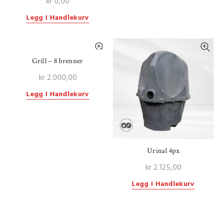
kr
0,00
Legg I Handlekurv
Grill – 8 brenner
kr
2.000,00
Legg I Handlekurv
Urinal 4px
kr
2.125,00
Legg I Handlekurv