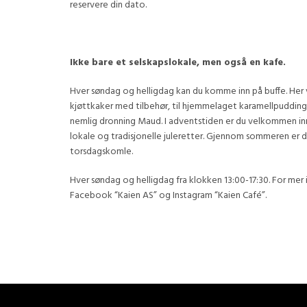
reservere din dato.
Ikke bare et selskapslokale, men også en kafe.
Hver søndag og helligdag kan du komme inn på buffe. Her v
kjøttkaker med tilbehør, til hjemmelaget karamellpudding
nemlig dronning Maud. I adventstiden er du velkommen inn
lokale og tradisjonelle juleretter. Gjennom sommeren er
torsdagskomle.
Hver søndag og helligdag fra klokken 13:00-17:30. For mer
Facebook “Kaien AS” og Instagram “Kaien Café”.