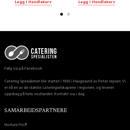
Legg I Handlekurv
Legg I Handlekurv
Følg oss på Facebook
Catering Spesialisten ble startet i 1995 i Haugesund av Peter Jepsen. Vi
er nå en av de største cateringselskapene i regionen, og leverer
oppdrag på hele vestlandet. Kontakt oss i dag.
SAMARBEIDSPARTNERE
Nortura Proff