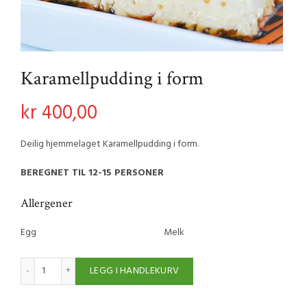
Karamellpudding i form
kr
400,00
Deilig hjemmelaget Karamellpudding i form.
BEREGNET TIL 12-15 PERSONER
Allergener
Egg
Melk
Karamellpudding i form antall
LEGG I HANDLEKURV