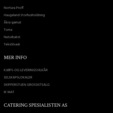
Nortura Proff
Haugaland Storhusholdning
Åkra sjømat
Toma
Naturbakst
Tekstilvask
MER INFO
KJØPS-OG LEVERINGSVILKÅR
SELSKAPSLOKALER
SKIPPERSTUEN GROSSISTSALG
IK MAT
CATERING SPESIALISTEN AS