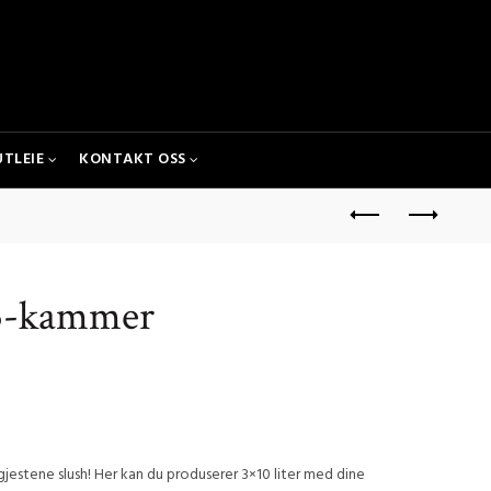
UTLEIE
KONTAKT OSS
 3-kammer
gjestene slush! Her kan du produserer 3×10 liter med dine