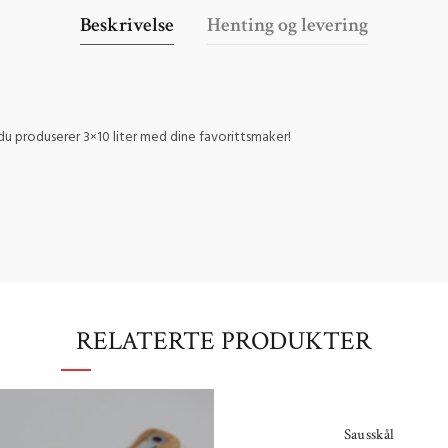
Beskrivelse
Henting og levering
 du produserer 3×10 liter med dine favorittsmaker!
RELATERTE PRODUKTER
Sausskål