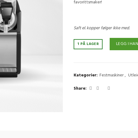
favorittsmaker!
Saft el. kopper følger ikke med.
LEGG I HA
1 PÅ LAGER
Kategorier:
Festmaskiner
,
Utlei
Share