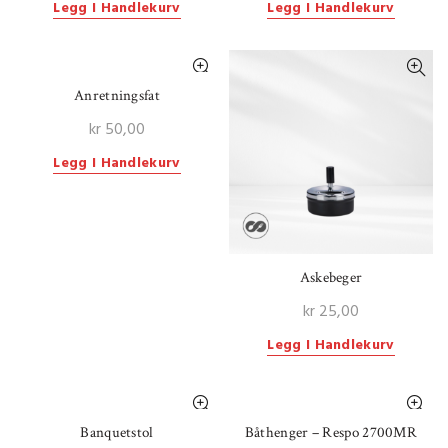
Legg I Handlekurv
Legg I Handlekurv
Anretningsfat
kr
50,00
Legg I Handlekurv
Askebeger
kr
25,00
Legg I Handlekurv
Banquetstol
Båthenger – Respo 2700MR