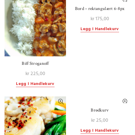
Bord – rektangulært 6-8px
kr
175,00
Legg I Handlekurv
Biff Stroganoff
kr
225,00
Legg I Handlekurv
Brødkurv
kr
25,00
Legg I Handlekurv