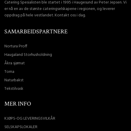
Catering Spesialisten ble startet i 1995 i Haugesund av Peter Jepsen. Vi
er nå en av de største cateringselskapene i regionen, og leverer
oppdrag på hele vestlandet. Kontakt oss i dag.
SAMARBEIDSPARTNERE
Nortura Proff
Haugaland Storhusholdning
Åkra sjømat
Toma
Naturbakst
Tekstilvask
MER INFO
KJØPS-OG LEVERINGSVILKÅR
SELSKAPSLOKALER